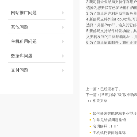
2.我司新企业邮局支持保存用
选择为您要保存已发送邮件的邮箱名称即
网站推广问题
3.为了防止用户利用我司服务
4.新邮局支持外部Pop3功
选择＂外部Pop3"，输入其
其他问题
5.新邮局支持邮件转发功能，
入要转发到的目标邮箱地址，
主机租用问题
6.为了防止病毒邮件，我司企业邮局拒
数据库问题
支付问题
上一篇：已经没有了。
下一篇：
[常识]域名“级”数准确
>> 相关文章
如何修改智能建站专业型顶
ftp常见错误问题集锦
名词解释：FTP
主机机托管问题集锦