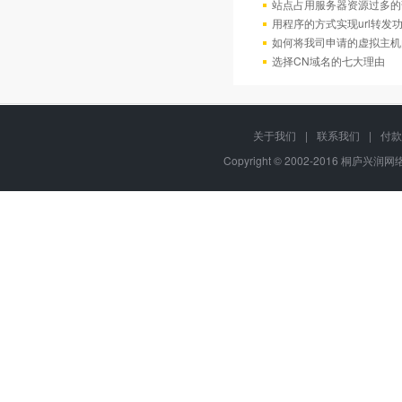
站点占用服务器资源过多的
用程序的方式实现url转发
如何将我司申请的虚拟主机
选择CN域名的七大理由
关于我们
|
联系我们
|
付款
Copyright © 2002-2016 桐庐兴润网络,