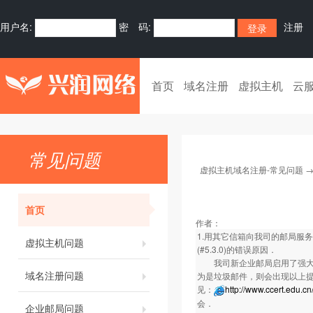
用户名:
密 码:
注册
首页
域名注册
虚拟主机
云
常见问题
虚拟主机域名注册-常见问题
首页
作者：
1.用其它信箱向我司的邮局服务器发送邮件
虚拟主机问题
(#5.3.0)的错误原因．
我司新企业邮局启用了强大的
域名注册问题
为是垃圾邮件，则会出现以上提
见：
http://www.ccert.edu.c
会．
企业邮局问题