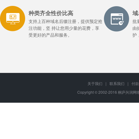
种类齐全性价比高
域
支持上百种域名后缀注册，提供预定抢
批
注功能，坚 持让您用少量的花费，享
由
受更好的产品和服务。
护
关于我们
|
联系我们
|
付款
Copyright © 2002-2016 桐庐兴润网络,