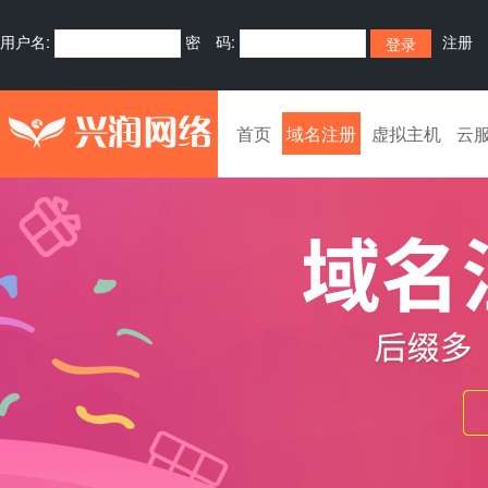
用户名:
密 码:
注册
首页
域名注册
虚拟主机
云