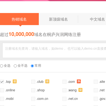
◆
热销域名
新顶级域名
中文域名
10,000,000
超过
域名在桐庐兴润网络注册
全选
全不选
常用
.top
.club
.com
.site
.online
.shop
.wang
.net
.mobi
.com.cn
.net.cn
.gov