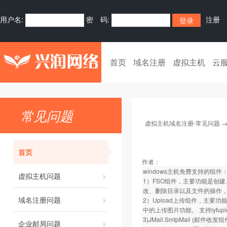
用户名:
密 码:
注册
首页
域名注册
虚拟主机
云
常见问题
虚拟主机域名注册-常见问题
首页
作者：
windows主机免费支持的组件
虚拟主机问题
1）FSO组件，主要功能是创
改、删除目录以及文件的操作，
域名注册问题
2）Upload上传组件，主要
中的上传图片功能。 支持lyfupl
3)JMail.SmtpMail (邮件收发组件)
企业邮局问题