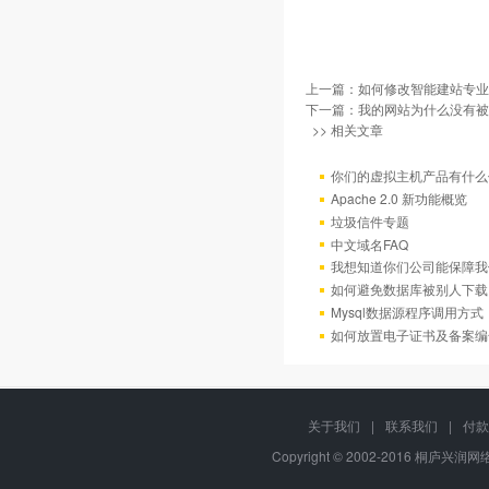
上一篇：
如何修改智能建站专业
下一篇：
我的网站为什么没有被百
>> 相关文章
你们的虚拟主机产品有什么
Apache 2.0 新功能概览
垃圾信件专题
中文域名FAQ
我想知道你们公司能保障我
如何避免数据库被别人下载
Mysql数据源程序调用方
如何放置电子证书及备案编
关于我们
|
联系我们
|
付款
Copyright © 2002-2016 桐庐兴润网络,