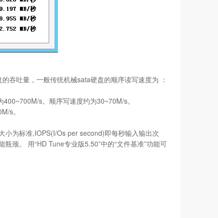
盘的吞吐量，一般传统机械sata硬盘的顺序读写速度为 ：
~700M/s。顺序写速度约为30~70M/s。
M/s。
OPS(I/Os per second)即每秒输入输出次
用“HD Tune专业版5.50”中的“文件基准”功能可