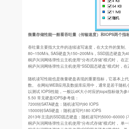
衡量存储性能一般看吞吐量（传输速度）和IOPS两个指
吞吐量主要指大文件的连续读写速度，在大文件的复制、备份
80~150M/s, SAS硬盘为150~200M/s，SSD固态硬盘为40
桐庐兴润网络弹性云主机使用“分布式存储”模式时， 在正常负
桐庐兴润网络弹性云主机使用“SSD固态硬盘”模式时，在正常
随机读写性能也是衡量硬盘表现的重要指标，它基本上代表了硬
数。 在网站WEB应用及数据库应用中，通常是若干随机小文
以测试 IOPS性能，一般以4K大小对应的iops指标做为参
5.50 常见硬盘IOPS参考值：
7200转SATA硬盘：随机读写约90 IOPS
15000转SAS硬盘：随机读写约180 IOPS
2013年主流的SSD固态硬盘：随机读写约5000~60000
桐庐兴润网络弹性云主机使用“分布式存储”模式时， 单一随机读