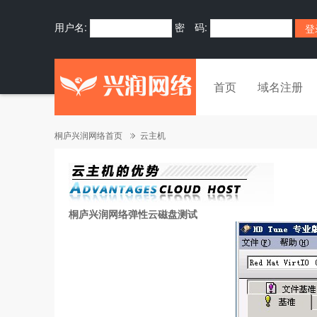
用户名:
密 码:
首页
域名注册
桐庐兴润网络首页
云主机
桐庐兴润网络弹性云
磁盘测试