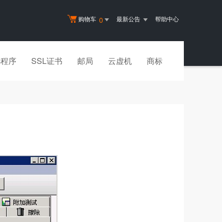
购物车
最新公告
帮助中心
0
小程序
SSL证书
邮局
云虚机
商标